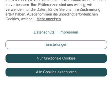
zu bieten und die Relevanz unserer Kommunikation mit Ihnen
zu verbessern. Ihre Präferenzen sind uns wichtig, wir
verwenden nur die Daten, für die Sie uns Ihre Zustimmung
erteilt haben. Ausgenommen die unbedingt erforderlichen
Cookies, welche
...
Mehr anzeigen
Datenschutz
Impressum
Einstellungen
Nur funktionale Cookies
Alle Cookies akzeptieren
Copyright © 2026