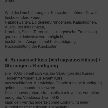
werden.
Wird die Durchführung der Kurse durch höhere Gewalt
(insbesondere Feuer,
Naturgewalten, Epidemien/Pandemien, Katastrophen,
Ausfall der Infrastruktur,
Unruhen, Streik, Terrorismus, kriegerische Ereignisse)
ganz oder teilweise verunmöglicht,
besteht kein Anspruch auf Entschädigung,
Rückerstattung der Kurskosten.
4. Kursausschluss (Vertragsausschluss) /
Störungen / Kündigung
Die TKGS behält sich vor, bei Störungen des Kurses
Teilnehmer/innen aus einem Kurs
auszuschließen. Als wichtige Gründe für eine Kündigung
gelten insbesondere schwere
Disziplinarvergehen, strafrechtlich relevantes Verhalten
und grobe Verstösse. Die TKGS
kann den Vertrag jederzeit ohne Einhaltung einer
Kündigungsfrist auflösen. Es besteht