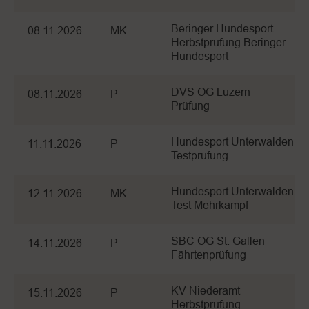
Beringer Hundesport
08.11.2026
MK
Herbstprüfung Beringer
Hundesport
DVS OG Luzern
08.11.2026
P
Prüfung
Hundesport Unterwalden
11.11.2026
P
Testprüfung
Hundesport Unterwalden
12.11.2026
MK
Test Mehrkampf
SBC OG St. Gallen
14.11.2026
P
Fährtenprüfung
KV Niederamt
15.11.2026
P
Herbstprüfung