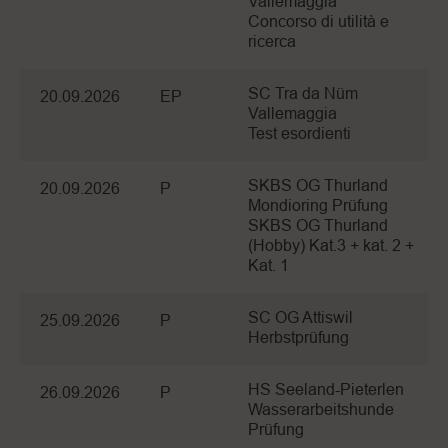
Vallemaggia
Concorso di utilità e
ricerca
SC Tra da Nüm
20.09.2026
EP
Vallemaggia
Test esordienti
SKBS OG Thurland
20.09.2026
P
Mondioring Prüfung
SKBS OG Thurland
(Hobby) Kat.3 + kat. 2 +
Kat. 1
SC OG Attiswil
25.09.2026
P
Herbstprüfung
HS Seeland-Pieterlen
26.09.2026
P
Wasserarbeitshunde
Prüfung