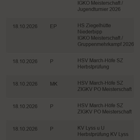
IGKO Meisterschaft /
Jugendturnier 2026
HS Ziegelhütte
18.10.2026
EP
Niederbipp
IGKO Meisterschaft /
Gruppenmehrkampf 2026
HSV March-Höfe SZ
18.10.2026
P
Herbstprüfung
HSV March-Höfe SZ
18.10.2026
MK
ZIGKV PO Meisterschaft
HSV March-Höfe SZ
18.10.2026
P
ZIGKV PO Meisterschaft
KV Lyss u U
18.10.2026
P
Herbstprüfung KV Lyss