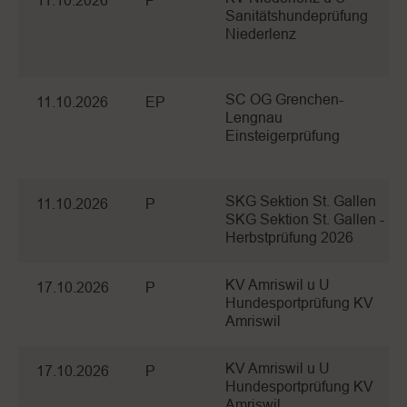
11.10.2026
P
Sanitätshundeprüfung
Niederlenz
SC OG Grenchen-
11.10.2026
EP
Lengnau
Einsteigerprüfung
SKG Sektion St. Gallen
11.10.2026
P
SKG Sektion St. Gallen -
Herbstprüfung 2026
KV Amriswil u U
17.10.2026
P
Hundesportprüfung KV
Amriswil
KV Amriswil u U
17.10.2026
P
Hundesportprüfung KV
Amriswil