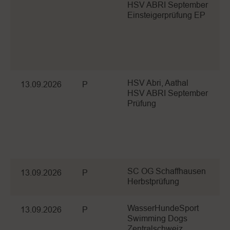
HSV ABRI September
Einsteigerprüfung EP
HSV Abri, Aathal
13.09.2026
P
HSV ABRI September
Prüfung
SC OG Schaffhausen
13.09.2026
P
Herbstprüfung
WasserHundeSport
13.09.2026
P
Swimming Dogs
Zentralschweiz