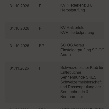
KV Niederlenz u U
31.10.2026
P
Herbstprüfung
KV Rafzerfeld
31.10.2026
P
KVR Herbstprüfung
SC OG Aarau
31.10.2026
EP
Einsteigerprüfung SC OG
Aarau
Schweizerischer Klub für
01.11.2026
P
Entlebucher
Sennenhunde SKES
Schweizermeisterschaft
und Rassenprüfung der
Sennenhunde &
Bernhardiner