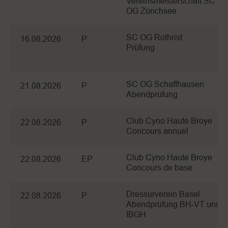
Vereinsmeisterschaft SC
OG Zürichsee
SC OG Rothrist
16.08.2026
P
Prüfung
SC OG Schaffhausen
21.08.2026
P
Abendprüfung
Club Cyno Haute Broye
22.08.2026
P
Concours annuel
Club Cyno Haute Broye
22.08.2026
EP
Concours de base
Dressurverein Basel
22.08.2026
P
Abendprüfung BH-VT und
IBGH