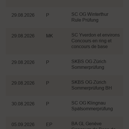
SC OG Winterthur
29.08.2026
P
Rule Prüfung
SC Yverdon et environs
29.08.2026
MK
Concours en ring et
concours de base
SKBS OG Zürich
29.08.2026
P
Sommerprüfung
SKBS OG Zürich
29.08.2026
P
Sommerprüfung BH
SC OG Klingnau
30.08.2026
P
Spätsommerprüfung
BA GL Genève
05.09.2026
EP