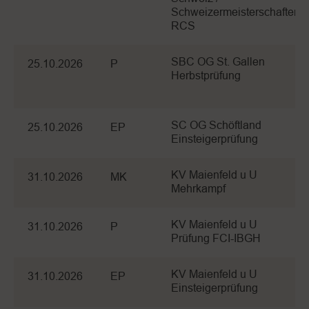
Schweizermeisterschaften
RCS
SBC OG St. Gallen
25.10.2026
P
Herbstprüfung
SC OG Schöftland
25.10.2026
EP
Einsteigerprüfung
KV Maienfeld u U
31.10.2026
MK
Mehrkampf
KV Maienfeld u U
31.10.2026
P
Prüfung FCI-IBGH
KV Maienfeld u U
31.10.2026
EP
Einsteigerprüfung