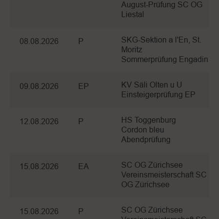
August-Prüfung SC OG
Liestal
SKG-Sektion a l'En, St.
08.08.2026
P
Moritz
Sommerprüfung Engadin
KV Säli Olten u U
09.08.2026
EP
Einsteigerprüfung EP
HS Toggenburg
12.08.2026
P
Cordon bleu
Abendprüfung
SC OG Zürichsee
15.08.2026
EA
Vereinsmeisterschaft SC
OG Zürichsee
SC OG Zürichsee
15.08.2026
P