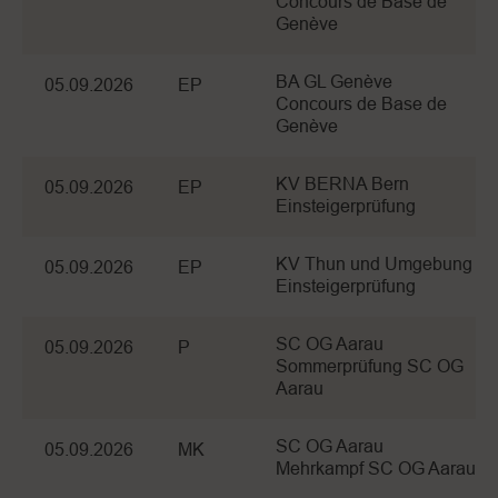
Concours de Base de
Genève
BA GL Genève
05.09.2026
EP
Concours de Base de
Genève
KV BERNA Bern
05.09.2026
EP
Einsteigerprüfung
KV Thun und Umgebung
05.09.2026
EP
Einsteigerprüfung
SC OG Aarau
05.09.2026
P
Sommerprüfung SC OG
Aarau
SC OG Aarau
05.09.2026
MK
Mehrkampf SC OG Aarau