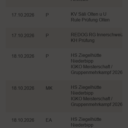
KV Säli Olten u U
17.10.2026
P
Rule Prüfung Olten
REDOG RG Innerschweiz
17.10.2026
P
KH Prüfung
HS Ziegelhütte
18.10.2026
P
Niederbipp
IGKO Meisterschaft /
Gruppenmehrkampf 2026
HS Ziegelhütte
18.10.2026
MK
Niederbipp
IGKO Meisterschaft /
Gruppenmehrkampf 2026
HS Ziegelhütte
18.10.2026
EA
Niederbipp