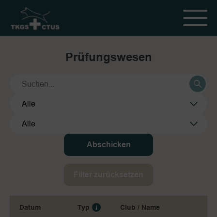
Prüfungswesen
Abschicken
Filter zurücksetzen
Datum
Typ
Club / Name