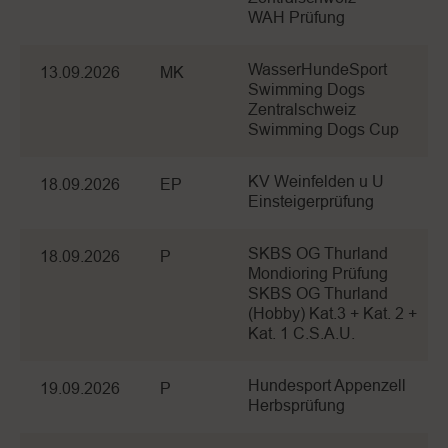
WAH Prüfung
WasserHundeSport
13.09.2026
MK
Swimming Dogs
Zentralschweiz
Swimming Dogs Cup
KV Weinfelden u U
18.09.2026
EP
Einsteigerprüfung
SKBS OG Thurland
18.09.2026
P
Mondioring Prüfung
SKBS OG Thurland
(Hobby) Kat.3 + Kat. 2 +
Kat. 1 C.S.A.U.
Hundesport Appenzell
19.09.2026
P
Herbsprüfung