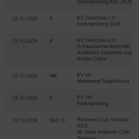
Herbstprüfung KVF 2026
KV Grenchen u U
25.10.2026
P
Herbstprüfung 2026
KV Grenchen u U
25.10.2026
P
Schweizermeisterschaft
Australian Shepherd und
Border Collie
KV Uri
25.10.2026
MK
Mehrkampf Begleithund
KV Uri
25.10.2026
P
Herbstprüfung
Retriever Club Schweiz
25.10.2026
SM / Q
RCS
40 Jahre Retriever Club
Schweiz /