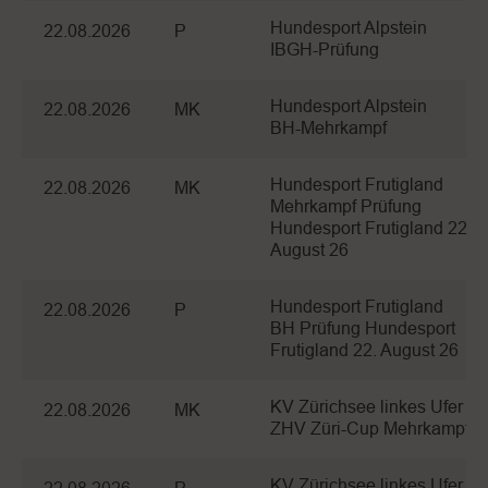
Hundesport Alpstein
22.08.2026
P
IBGH-Prüfung
Hundesport Alpstein
22.08.2026
MK
BH-Mehrkampf
Hundesport Frutigland
22.08.2026
MK
Mehrkampf Prüfung
Hundesport Frutigland 22.
August 26
Hundesport Frutigland
22.08.2026
P
BH Prüfung Hundesport
Frutigland 22. August 26
KV Zürichsee linkes Ufer
22.08.2026
MK
ZHV Züri-Cup Mehrkampf
KV Zürichsee linkes Ufer