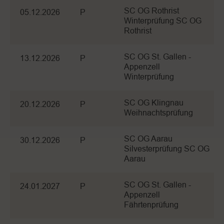
SC OG Rothrist
05.12.2026
P
Winterprüfung SC OG
Rothrist
SC OG St. Gallen -
13.12.2026
P
Appenzell
Winterprüfung
SC OG Klingnau
20.12.2026
P
Weihnachtsprüfung
SC OG Aarau
30.12.2026
P
Silvesterprüfung SC OG
Aarau
SC OG St. Gallen -
24.01.2027
P
Appenzell
Fährtenprüfung