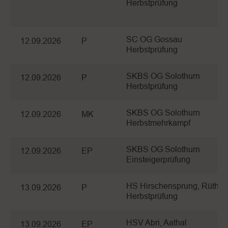
Herbstprüfung
SC OG Gossau
12.09.2026
P
Herbstprüfung
SKBS OG Solothurn
12.09.2026
P
Herbstprüfung
SKBS OG Solothurn
12.09.2026
MK
Herbstmehrkampf
SKBS OG Solothurn
12.09.2026
EP
Einsteigerprüfung
HS Hirschensprung, Rüthi
13.09.2026
P
Herbstprüfung
HSV Abri, Aathal
13.09.2026
EP