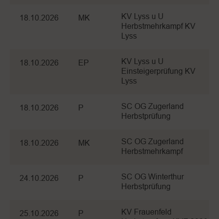
KV Lyss u U
18.10.2026
MK
Herbstmehrkampf KV
Lyss
KV Lyss u U
18.10.2026
EP
Einsteigerprüfung KV
Lyss
SC OG Zugerland
18.10.2026
P
Herbstprüfung
SC OG Zugerland
18.10.2026
MK
Herbstmehrkampf
SC OG Winterthur
24.10.2026
P
Herbstprüfung
KV Frauenfeld
25.10.2026
P