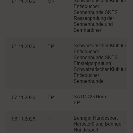
Schweizerischer Klub für
01.11.2026
MK
Entlebucher
Sennenhunde SKES
Rassenprüfung der
Sennenhunde und
Bernhardiner
Schweizerischer Klub für
01.11.2026
EP
Entlebucher
Sennenhunde SKES
Einsteigerprüfung
Schweizerischer Klub für
Entlebucher
Sennenhunde
SATC OG Bern
07.11.2026
EP
EP
Beringer Hundesport
08.11.2026
P
Herbstprüfung Beringer
Hundesport