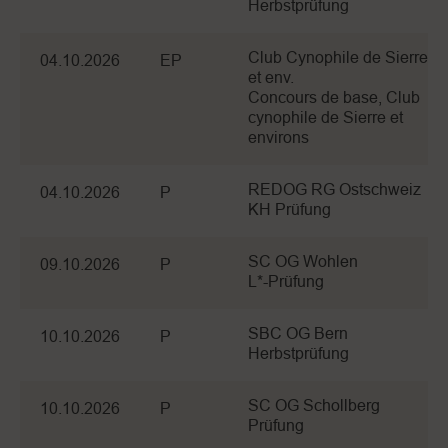
Herbstprüfung
Club Cynophile de Sierre
04.10.2026
EP
et env.
Concours de base, Club
cynophile de Sierre et
environs
REDOG RG Ostschweiz
04.10.2026
P
KH Prüfung
SC OG Wohlen
09.10.2026
P
L*-Prüfung
SBC OG Bern
10.10.2026
P
Herbstprüfung
SC OG Schollberg
10.10.2026
P
Prüfung