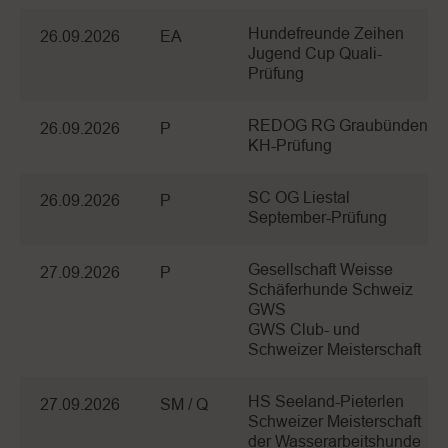
Hundefreunde Zeihen
26.09.2026
EA
Jugend Cup Quali-
Prüfung
REDOG RG Graubünden
26.09.2026
P
KH-Prüfung
SC OG Liestal
26.09.2026
P
September-Prüfung
Gesellschaft Weisse
27.09.2026
P
Schäferhunde Schweiz
GWS
GWS Club- und
Schweizer Meisterschaft
HS Seeland-Pieterlen
27.09.2026
SM / Q
Schweizer Meisterschaft
der Wasserarbeitshunde