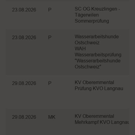
SC OG Kreuzlingen -
23.08.2026
P
Tägerwilen
Sommerprüfung
Wasserarbeitshunde
23.08.2026
P
Ostschweiz
WAH
Wasserarbeitsprüfung
"Wasserarbeitshunde
Ostschweiz"
KV Oberemmental
29.08.2026
P
Prüfung KVO Langnau
KV Oberemmental
29.08.2026
MK
Mehrkampf KVO Langnau