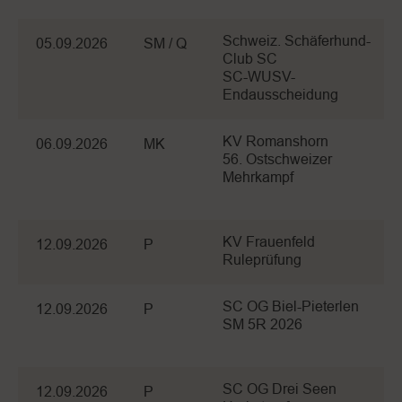
Schweiz. Schäferhund-
05.09.2026
SM / Q
Club SC
SC-WUSV-
Endausscheidung
KV Romanshorn
06.09.2026
MK
56. Ostschweizer
Mehrkampf
KV Frauenfeld
12.09.2026
P
Ruleprüfung
SC OG Biel-Pieterlen
12.09.2026
P
SM 5R 2026
SC OG Drei Seen
12.09.2026
P