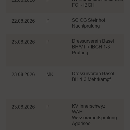
22.08.2026
P
FCI - IBGH
SC OG Steinhof
22.08.2026
P
Nachtprüfung
Dressurverein Basel
23.08.2026
P
BH/VT + IBGH 1-3
Prüfung
Dressurverein Basel
23.08.2026
MK
BH 1-3 Mehrkampf
KV Innerschwyz
23.08.2026
P
WAH
Wasserarbeitsprüfung
Ägerisee