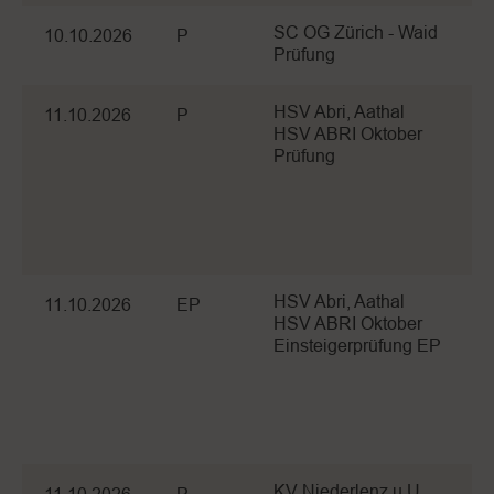
SC OG Zürich - Waid
10.10.2026
P
Prüfung
HSV Abri, Aathal
11.10.2026
P
HSV ABRI Oktober
Prüfung
HSV Abri, Aathal
11.10.2026
EP
HSV ABRI Oktober
Einsteigerprüfung EP
KV Niederlenz u U