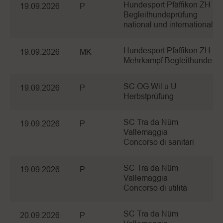
Hundesport Pfäffikon ZH
19.09.2026
P
Begleithundeprüfung
national und international
Hundesport Pfäffikon ZH
19.09.2026
MK
Mehrkampf Begleithunde
SC OG Wil u U
19.09.2026
P
Herbstprüfung
SC Tra da Nüm
19.09.2026
P
Vallemaggia
Concorso di sanitari
SC Tra da Nüm
19.09.2026
P
Vallemaggia
Concorso di utilità
SC Tra da Nüm
20.09.2026
P