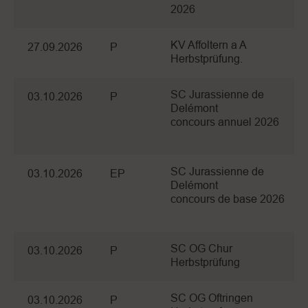
2026
KV Affoltern a A
27.09.2026
P
Herbstprüfung.
SC Jurassienne de
03.10.2026
P
Delémont
concours annuel 2026
SC Jurassienne de
03.10.2026
EP
Delémont
concours de base 2026
SC OG Chur
03.10.2026
P
Herbstprüfung
SC OG Oftringen
03.10.2026
P