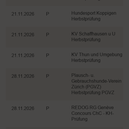
Hundesport Koppigen
21.11.2026
P
Herbstprüfung
KV Schaffhausen u U
21.11.2026
P
Herbstprüfung
KV Thun und Umgebung
21.11.2026
P
Herbstprüfung
Plausch- u.
28.11.2026
P
Gebrauchshunde-Verein
Zürich (PGVZ)
Herbstprüfung PGVZ
REDOG RG Genève
28.11.2026
P
Concours ChC - KH-
Prüfung