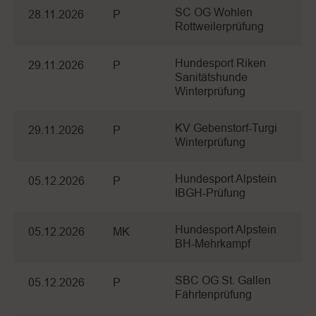
SC OG Wohlen
28.11.2026
P
Rottweilerprüfung
Hundesport Riken
29.11.2026
P
Sanitätshunde
Winterprüfung
KV Gebenstorf-Turgi
29.11.2026
P
Winterprüfung
Hundesport Alpstein
05.12.2026
P
IBGH-Prüfung
Hundesport Alpstein
05.12.2026
MK
BH-Mehrkampf
SBC OG St. Gallen
05.12.2026
P
Fährtenprüfung