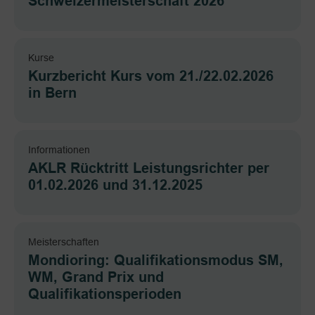
Schweizermeisterschaft 2026
Kurse
Kurzbericht Kurs vom 21./22.02.2026
in Bern
Informationen
AKLR Rücktritt Leistungsrichter per
01.02.2026 und 31.12.2025
Meisterschaften
Mondioring: Qualifikationsmodus SM,
WM, Grand Prix und
Qualifikationsperioden