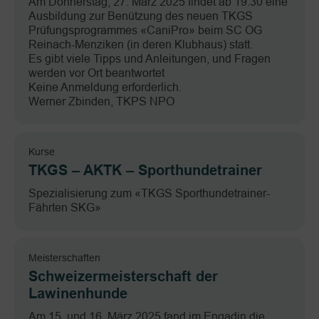
Am Donnerstag, 27. März 2025 findet ab 19:30 eine
Ausbildung zur Benützung des neuen TKGS
Prüfungsprogrammes «CaniPro» beim SC OG
Reinach-Menziken (in deren Klubhaus) statt.
Es gibt viele Tipps und Anleitungen, und Fragen
werden vor Ort beantwortet
Keine Anmeldung erforderlich.
Werner Zbinden, TKPS NPO
Kurse
TKGS – AKTK – Sporthundetrainer
Spezialisierung zum «TKGS Sporthundetrainer-
Fährten SKG»
Meisterschaften
Schweizermeisterschaft der
Lawinenhunde
Am 15. und 16. März 2025 fand im Engadin die