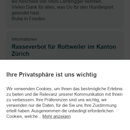
wir Abschied von Vreni Lambrigger nehmen.
Vielen Dank für alles, was Du für den Hundesport
geleistet hast.
Ruhe in Frieden.
Informationen
Rasseverbot für Rottweiler im Kanton
Zürich
Heute der Rottweiler – und morgen? – Heute der
Kanton Zürich – und morgen?
Ihre Privatsphäre ist uns wichtig
Wir verwenden Cookies, um Ihnen das bestmögliche Erlebnis
zu bieten und die Relevanz unserer Kommunikation mit Ihnen
zu verbessern. Ihre Präferenzen sind uns wichtig, wir
verwenden nur die Daten, für die Sie uns Ihre Zustimmung
erteilt haben. Ausgenommen die unbedingt erforderlichen
Cookies, welche
...
Mehr anzeigen