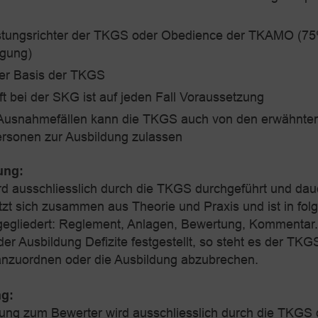
stungsrichter der TKGS oder Obedience der TKAMO (7
igung)
ner Basis der TKGS
ft bei der SKG ist auf jeden Fall Voraussetzung
 Ausnahmefällen kann die TKGS auch von den erwähnte
rsonen zur Ausbildung zulassen
ung:
rd ausschliesslich durch die TKGS durchgeführt und daue
tzt sich zusammen aus Theorie und Praxis und ist in fo
egliedert: Reglement, Anlagen, Bewertung, Kommentar.
r Ausbildung Defizite festgestellt, so steht es der TKG
anzuordnen oder die Ausbildung abzubrechen.
g:
ung zum Bewerter wird ausschliesslich durch die TKGS 