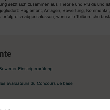
ung setzt sich zusammen aus Theorie und Praxis und ist
egliedert: Reglement, Anlagen, Bewertung, Kommentar
ls erfolgreich abgeschlossen, wenn alle Teilbereiche be
nte
Bewerter Einsteigerprüfung
es évaluateurs du Concours de base