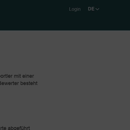
Login
rtler mit einer
Bewerter besteht
g
rte abgeführt