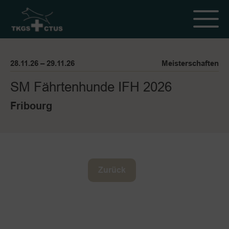
28.11.26 – 29.11.26
Meisterschaften
SM Fährtenhunde IFH 2026
Fribourg
Zurück